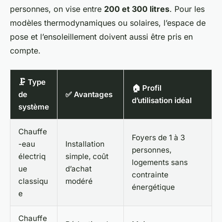
personnes, on vise entre
200 et 300 litres
. Pour les
modèles thermodynamiques ou solaires, l’espace de
pose et l’ensoleillement doivent aussi être pris en
compte.
🗜️ Type
🏠 Profil
de
✅ Avantages
d’utilisation idéal
système
Chauffe
Foyers de 1 à 3
-eau
Installation
personnes,
électriq
simple, coût
logements sans
ue
d’achat
contrainte
classiqu
modéré
énergétique
e
Chauffe