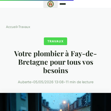
Accueil
›
Travaux
TRAVAUX
Votre plombier à Fay-de-
Bretagne pour tous vos
besoins
Auberte
•
05/05/2026 13:08
•
11 min de lecture