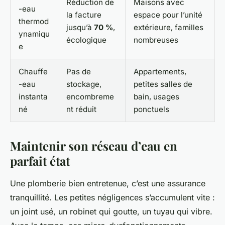
Réduction de
Maisons avec
-eau
la facture
espace pour l’unité
thermod
jusqu’à
70 %
,
extérieure, familles
ynamiqu
écologique
nombreuses
e
Chauffe
Pas de
Appartements,
-eau
stockage,
petites salles de
instanta
encombreme
bain, usages
né
nt réduit
ponctuels
Maintenir son réseau d’eau en
parfait état
Une plomberie bien entretenue, c’est une assurance
tranquillité. Les petites négligences s’accumulent vite :
un joint usé, un robinet qui goutte, un tuyau qui vibre.