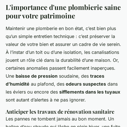
L'importance d'une plombierie saine
pour votre patrimoine
Maintenir une plomberie en bon état, c’est bien plus
qu’un simple entretien technique : c’est préserver la
valeur de votre bien et assurer un cadre de vie serein.
À l’instar d’un toit ou d’une isolation, les canalisations
jouent un rôle clé dans la durabilité d’une maison. Or,
certaines anomalies passent facilement inaperçues.
Une
baisse de pression
soudaine, des
traces
d’humidité
au plafond, des
odeurs suspectes
dans
les éviers ou encore des
sifflements dans les tuyaux
sont autant d’alertes à ne pas ignorer.
Anticiper les travaux de rénovation sanitaire
Les pannes ne tombent jamais au bon moment. Un
ballon d’eau chaude qui lâche en plein hiver, une fuite