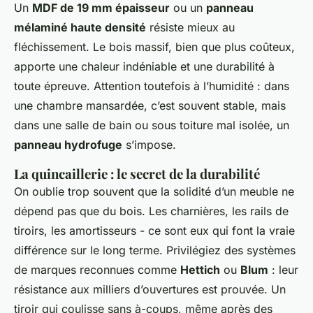
Un
MDF de 19 mm épaisseur
ou un
panneau
mélaminé haute densité
résiste mieux au
fléchissement. Le bois massif, bien que plus coûteux,
apporte une chaleur indéniable et une durabilité à
toute épreuve. Attention toutefois à l’humidité : dans
une chambre mansardée, c’est souvent stable, mais
dans une salle de bain ou sous toiture mal isolée, un
panneau hydrofuge
s’impose.
La quincaillerie : le secret de la durabilité
On oublie trop souvent que la solidité d’un meuble ne
dépend pas que du bois. Les charnières, les rails de
tiroirs, les amortisseurs - ce sont eux qui font la vraie
différence sur le long terme. Privilégiez des systèmes
de marques reconnues comme
Hettich
ou
Blum
: leur
résistance aux milliers d’ouvertures est prouvée. Un
tiroir qui coulisse sans à-coups, même après des