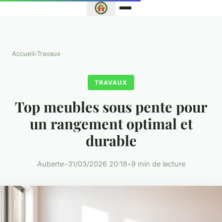
Accueil
›
Travaux
TRAVAUX
Top meubles sous pente pour
un rangement optimal et
durable
Auberte
•
31/03/2026 20:18
•
9 min de lecture