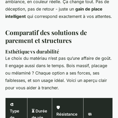
ambiance, en couleur réelle. Ça change tout. Pas de
déception, pas de retour - juste un
gain de place
intelligent
qui correspond exactement à vos attentes.
Comparatif des solutions de
parement et structures
Esthétique vs durabilité
Le choix du matériau n’est pas qu’une affaire de goût.
Il engage aussi dans le temps. Bois massif, placage
ou mélaminé ? Chaque option a ses forces, ses
faiblesses, et son usage idéal. Voici un aperçu clair
pour vous aider à trancher.
🎨
🛡️
Type
⏳ Durée
Résistance
🧼
de
de vie