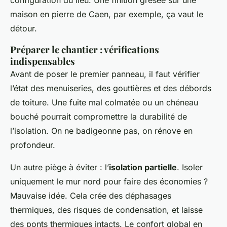
configuration du lieu. Une finition grésée sur une
maison en pierre de Caen, par exemple, ça vaut le
détour.
Préparer le chantier : vérifications
indispensables
Avant de poser le premier panneau, il faut vérifier
l’état des menuiseries, des gouttières et des débords
de toiture. Une fuite mal colmatée ou un chéneau
bouché pourrait compromettre la durabilité de
l’isolation. On ne badigeonne pas, on rénove en
profondeur.
Un autre piège à éviter : l’
isolation partielle
. Isoler
uniquement le mur nord pour faire des économies ?
Mauvaise idée. Cela crée des déphasages
thermiques, des risques de condensation, et laisse
des ponts thermiques intacts. Le confort global en