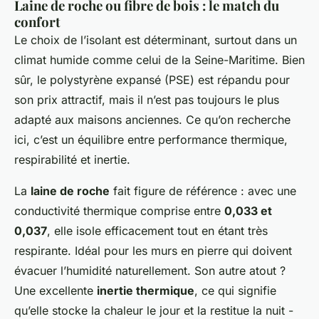
Laine de roche ou fibre de bois : le match du
confort
Le choix de l’isolant est déterminant, surtout dans un
climat humide comme celui de la Seine-Maritime. Bien
sûr, le polystyrène expansé (PSE) est répandu pour
son prix attractif, mais il n’est pas toujours le plus
adapté aux maisons anciennes. Ce qu’on recherche
ici, c’est un équilibre entre performance thermique,
respirabilité et inertie.
La
laine de roche
fait figure de référence : avec une
conductivité thermique comprise entre
0,033 et
0,037
, elle isole efficacement tout en étant très
respirante. Idéal pour les murs en pierre qui doivent
évacuer l’humidité naturellement. Son autre atout ?
Une excellente
inertie thermique
, ce qui signifie
qu’elle stocke la chaleur le jour et la restitue la nuit -