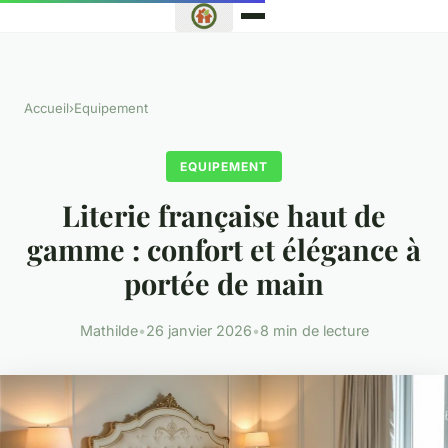
Accueil
›
Equipement
EQUIPEMENT
Literie française haut de
gamme : confort et élégance à
portée de main
Mathilde
•
26 janvier 2026
•
8 min de lecture