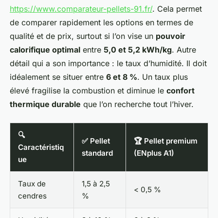
https://www.comparateur-pellets-91.fr/
. Cela permet
de comparer rapidement les options en termes de
qualité et de prix, surtout si l’on vise un
pouvoir
calorifique optimal
entre
5,0 et 5,2 kWh/kg
. Autre
détail qui a son importance : le taux d’humidité. Il doit
idéalement se situer entre
6 et 8 %
. Un taux plus
élevé fragilise la combustion et diminue le
confort
thermique durable
que l’on recherche tout l’hiver.
🔍
✅ Pellet
🏆 Pellet premium
Caractéristiq
standard
(ENplus A1)
ue
Taux de
1,5 à 2,5
< 0,5 %
cendres
%