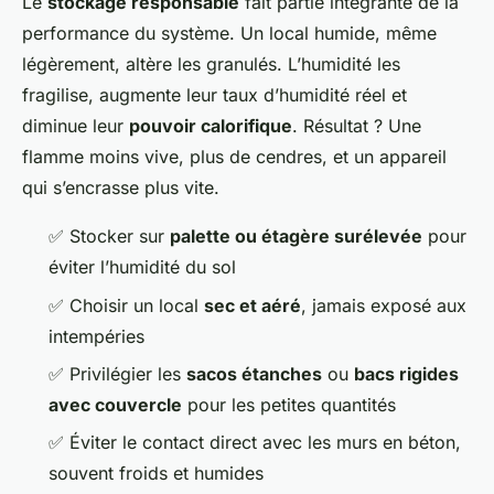
Le
stockage responsable
fait partie intégrante de la
performance du système. Un local humide, même
légèrement, altère les granulés. L’humidité les
fragilise, augmente leur taux d’humidité réel et
diminue leur
pouvoir calorifique
. Résultat ? Une
flamme moins vive, plus de cendres, et un appareil
qui s’encrasse plus vite.
✅ Stocker sur
palette ou étagère surélevée
pour
éviter l’humidité du sol
✅ Choisir un local
sec et aéré
, jamais exposé aux
intempéries
✅ Privilégier les
sacos étanches
ou
bacs rigides
avec couvercle
pour les petites quantités
✅ Éviter le contact direct avec les murs en béton,
souvent froids et humides