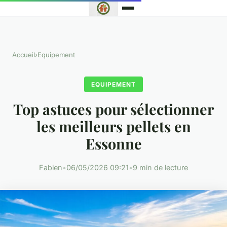
Accueil
›
Equipement
EQUIPEMENT
Top astuces pour sélectionner
les meilleurs pellets en
Essonne
Fabien
•
06/05/2026 09:21
•
9 min de lecture