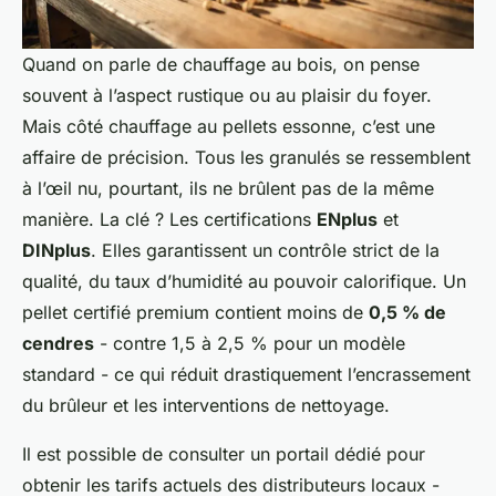
Quand on parle de chauffage au bois, on pense
souvent à l’aspect rustique ou au plaisir du foyer.
Mais côté chauffage au
pellets essonne
, c’est une
affaire de précision. Tous les granulés se ressemblent
à l’œil nu, pourtant, ils ne brûlent pas de la même
manière. La clé ? Les certifications
ENplus
et
DINplus
. Elles garantissent un contrôle strict de la
qualité, du taux d’humidité au pouvoir calorifique. Un
pellet certifié premium contient moins de
0,5 % de
cendres
- contre 1,5 à 2,5 % pour un modèle
standard - ce qui réduit drastiquement l’encrassement
du brûleur et les interventions de nettoyage.
Il est possible de consulter un portail dédié pour
obtenir les tarifs actuels des distributeurs locaux -