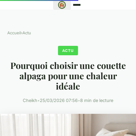
Accueil
›
Actu
ACTU
Pourquoi choisir une couette
alpaga pour une chaleur
idéale
Cheikh
•
25/03/2026 07:56
•
8 min de lecture