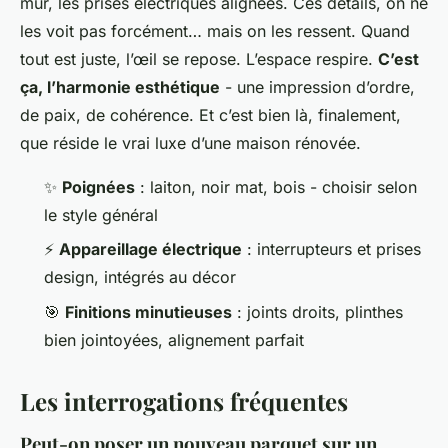
mur, les prises électriques alignées. Ces détails, on ne
les voit pas forcément… mais on les ressent. Quand
tout est juste, l’œil se repose. L’espace respire.
C’est
ça, l’harmonie esthétique
- une impression d’ordre,
de paix, de cohérence. Et c’est bien là, finalement,
que réside le vrai luxe d’une maison rénovée.
✨
Poignées
: laiton, noir mat, bois - choisir selon
le style général
⚡
Appareillage électrique
: interrupteurs et prises
design, intégrés au décor
🎯
Finitions minutieuses
: joints droits, plinthes
bien jointoyées, alignement parfait
Les interrogations fréquentes
Peut-on poser un nouveau parquet sur un