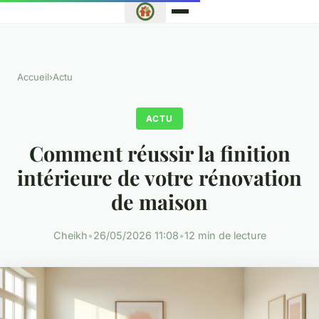
Accueil
›
Actu
ACTU
Comment réussir la finition
intérieure de votre rénovation
de maison
Cheikh
•
26/05/2026 11:08
•
12 min de lecture