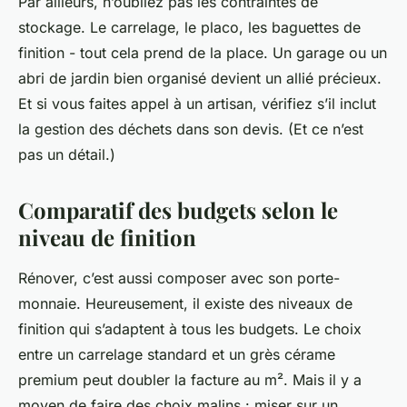
Par ailleurs, n’oubliez pas les contraintes de
stockage. Le carrelage, le placo, les baguettes de
finition - tout cela prend de la place. Un garage ou un
abri de jardin bien organisé devient un allié précieux.
Et si vous faites appel à un artisan, vérifiez s’il inclut
la gestion des déchets dans son devis. (Et ce n’est
pas un détail.)
Comparatif des budgets selon le
niveau de finition
Rénover, c’est aussi composer avec son porte-
monnaie. Heureusement, il existe des niveaux de
finition qui s’adaptent à tous les budgets. Le choix
entre un carrelage standard et un grès cérame
premium peut doubler la facture au m². Mais il y a
moyen de faire des choix malins : miser sur un